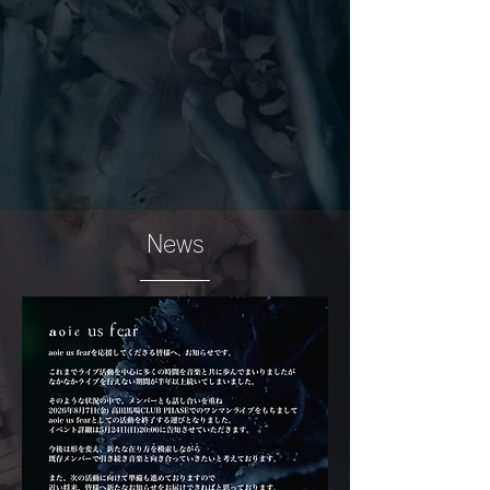
​News